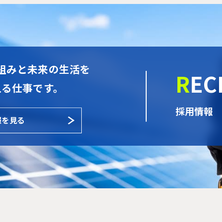
組みと未来の生活を
RE
える仕事です。
採用情報
報を見る