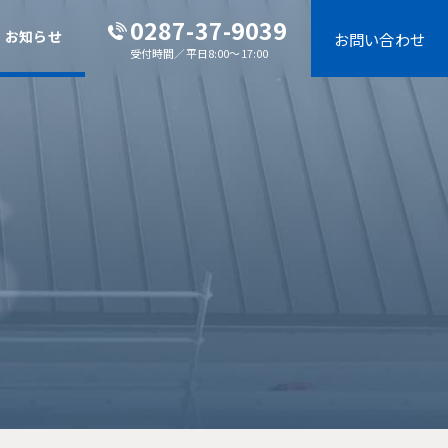
0287-37-9039
お知らせ
お問い合わせ
受付時間／平日8:00～17:00
S