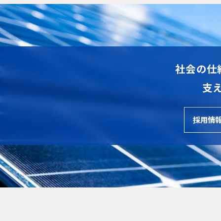
社会の仕
支
採用情