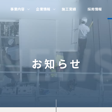
事業内容
企業情報
施工実績
採用情報
NEW
お知らせ