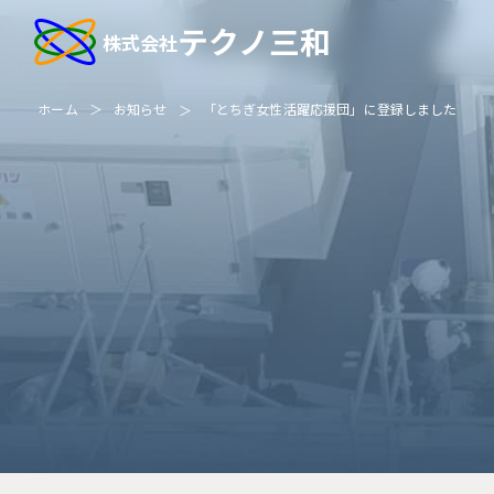
テクノ三和
株式会社
ホーム
お知らせ
「とちぎ女性活躍応援団」に登録しました