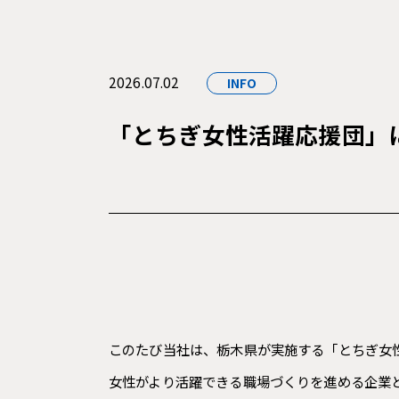
2026
07
02
INFO
「とちぎ女性活躍応援団」
このたび当社は、栃木県が実施する「とちぎ女
女性がより活躍できる職場づくりを進める企業